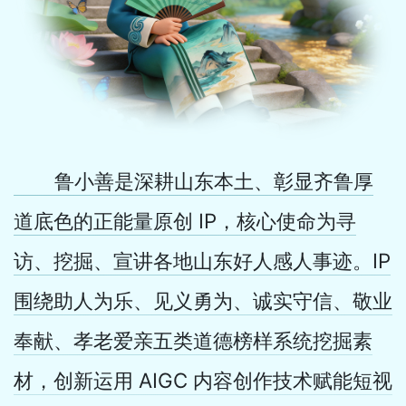
鲁小善是深耕山东本土、彰显齐鲁厚
道底色的正能量原创 IP，核心使命为寻
访、挖掘、宣讲各地山东好人感人事迹。IP
围绕助人为乐、见义勇为、诚实守信、敬业
奉献、孝老爱亲五类道德榜样系统挖掘素
材，创新运用 AIGC 内容创作技术赋能短视