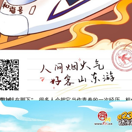
都会被巍峨壮观的场景所震撼。