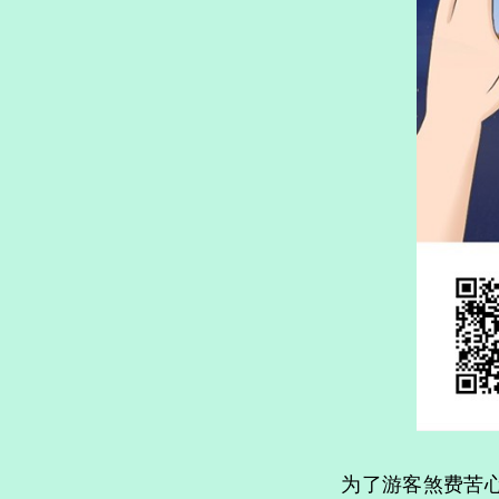
为了游客煞费苦心，