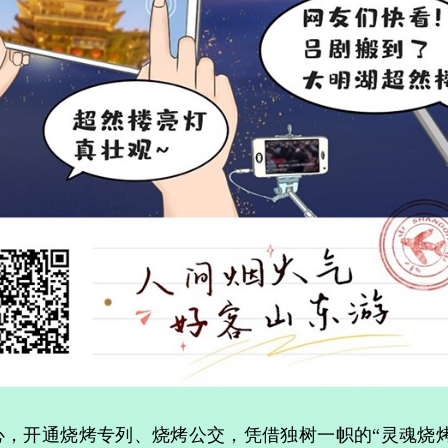
开通烧烤专列、烧烤公交，凭借独树一帜的“灵魂烧烤