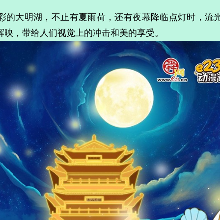
的大明湖，不止有夏雨荷，还有夜幕降临点灯时，流光
辉映，带给人们视觉上的冲击和美的享受。