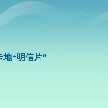
卡地“明信片”