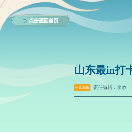
山东最in打
责任编辑：
李敖
手绘海报