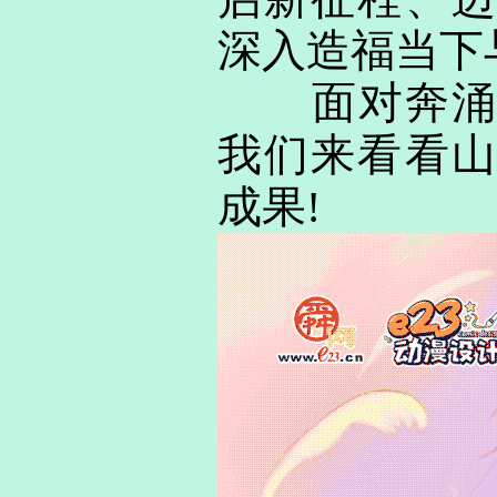
深入造福当下
面对奔涌而
我们来看看山
成果!