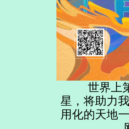
世界上第
星，将助力
用化的天地