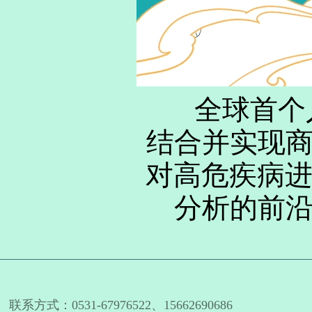
全球首个人
结合并实现
对高危疾病进
分析的前
联系方式：0531-67976522、15662690686