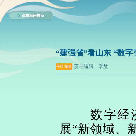
“建强省”看山东 “数
责任编辑：
李敖
手绘海报
数字经济
展“新领域、